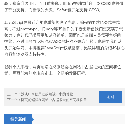
验，建议升级IE6。而目前来说，IE8仍在测试阶段，对CSS3也提供
了部分支持。而新版的火狐、Safari也开始支持 CSS3。
JavaScript在最近几年也重新焕发了光彩，编程的要求也会越来越
高，不过prototype、jQuery等JS插件的不断更新使我们更充满了想
象力，也让代码书写更加从容简单。因而也是前端人员需要掌握的
技能。不过IE的自身标准和W3C的标准不兼容问题，也需要我们从
头开始学习。本博推荐JavaScript权威指南，比较详细的介绍JS核心
内容和浏览器支持特性。
就我个人来看，网页前端在将来还会在网站中占据很大的空间和位
置。网页前端的水准会走上一个新的发展历程。
上一个：
浅谈URL使用在前端设计中的优化
返回
下一个：
网页前端将在网站中占据很大的空间和位置
相关新闻