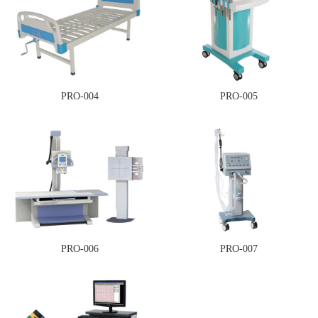
PRO-004
PRO-005
PRO-006
PRO-007